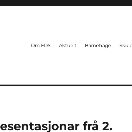
Om FOS
Aktuelt
Barnehage
Skul
sentasjonar frå 2.