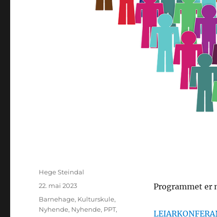
Forfattar
Hege Steindal
Posta
22. mai 2023
Programmet er n
Kategoriar
Barnehage
,
Kulturskule
,
Nyhende
,
Nyhende
,
PPT
,
LEIARKONFERA