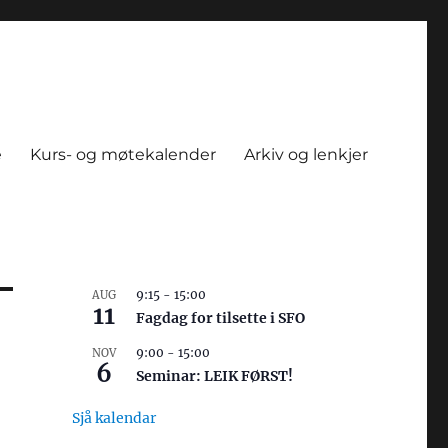
e
Kurs- og møtekalender
Arkiv og lenkjer
9:15
-
15:00
AUG
11
Fagdag for tilsette i SFO
9:00
-
15:00
NOV
6
Seminar: LEIK FØRST!
Sjå kalendar