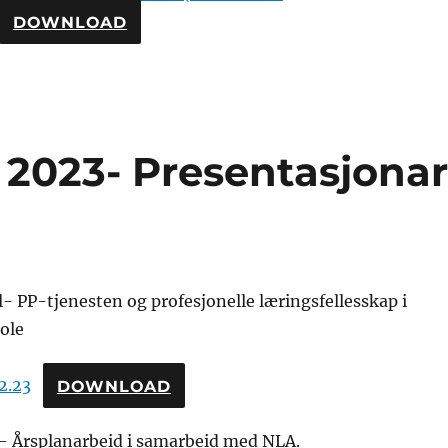
DOWNLOAD
 2023- Presentasjona
 PP-tjenesten og profesjonelle læringsfellesskap i
ole
2.23
DOWNLOAD
- Årsplanarbeid i samarbeid med NLA.