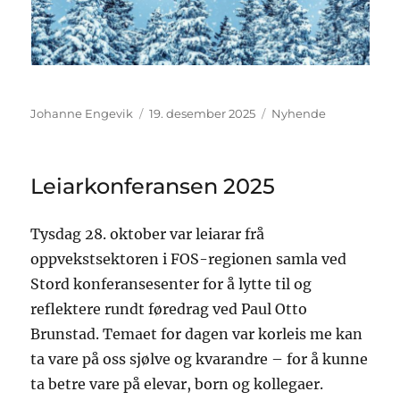
Johanne Engevik
19. desember 2025
Nyhende
Leiarkonferansen 2025
Tysdag 28. oktober var leiarar frå
oppvekstsektoren i FOS-regionen samla ved
Stord konferansesenter for å lytte til og
reflektere rundt føredrag ved Paul Otto
Brunstad. Temaet for dagen var korleis me kan
ta vare på oss sjølve og kvarandre – for å kunne
ta betre vare på elevar, born og kollegaer.