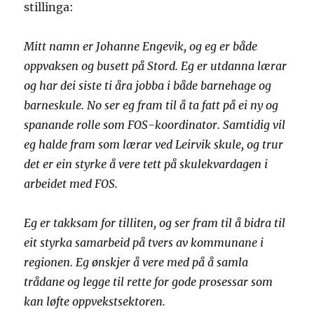
stillinga:
Mitt namn er Johanne Engevik, og eg er både
oppvaksen og busett på Stord. Eg er utdanna lærar
og har dei siste ti åra jobba i både barnehage og
barneskule. No ser eg fram til å ta fatt på ei ny og
spanande rolle som FOS-koordinator. Samtidig vil
eg halde fram som lærar ved Leirvik skule, og trur
det er ein styrke å vere tett på skulekvardagen i
arbeidet med FOS.
Eg er takksam for tilliten, og ser fram til å bidra til
eit styrka samarbeid på tvers av kommunane i
regionen. Eg ønskjer å vere med på å samla
trådane og legge til rette for gode prosessar som
kan løfte oppvekstsektoren.