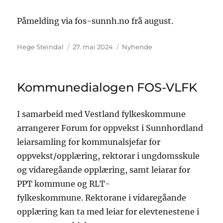
Påmelding via fos-sunnh.no frå august.
Hege Steindal
27. mai 2024
Nyhende
Kommunedialogen FOS-VLFK
I samarbeid med Vestland fylkeskommune
arrangerer Forum for oppvekst i Sunnhordland
leiarsamling for kommunalsjefar for
oppvekst/opplæring, rektorar i ungdomsskule
og vidaregåande opplæring, samt leiarar for
PPT kommune og RLT-
fylkeskommune. Rektorane i vidaregåande
opplæring kan ta med leiar for elevtenestene i