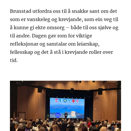
Brunstad utfordra oss til å snakke sant om det
som er vanskeleg og krevjande, som ein veg til
å kunne gi ekte omsorg – både til oss sjølve og
til andre. Dagen gav rom for viktige
refleksjonar og samtalar om leiarskap,
fellesskap og det å stå i krevjande roller over
tid.