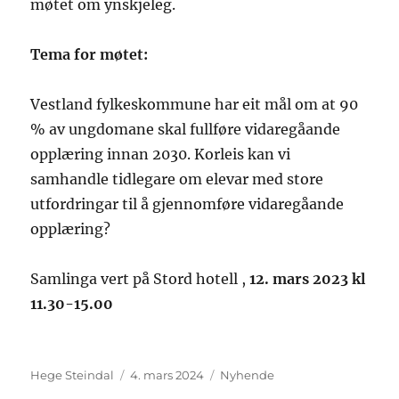
møtet om ynskjeleg.
Tema for møtet:
Vestland fylkeskommune har eit mål om at 90
% av ungdomane skal fullføre vidaregåande
opplæring innan 2030. Korleis kan vi
samhandle tidlegare om elevar med store
utfordringar til å gjennomføre vidaregåande
opplæring?
Samlinga vert på Stord hotell ,
12. mars 2023 kl
11.30-15.00
Hege Steindal
4. mars 2024
Nyhende