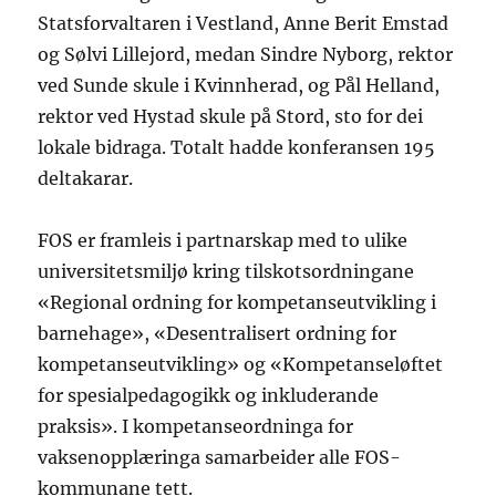
Statsforvaltaren i Vestland, Anne Berit Emstad
og Sølvi Lillejord, medan Sindre Nyborg, rektor
ved Sunde skule i Kvinnherad, og Pål Helland,
rektor ved Hystad skule på Stord, sto for dei
lokale bidraga. Totalt hadde konferansen 195
deltakarar.
FOS er framleis i partnarskap med to ulike
universitetsmiljø kring tilskotsordningane
«Regional ordning for kompetanseutvikling i
barnehage», «Desentralisert ordning for
kompetanseutvikling» og «Kompetanseløftet
for spesialpedagogikk og inkluderande
praksis». I kompetanseordninga for
vaksenopplæringa samarbeider alle FOS-
kommunane tett.