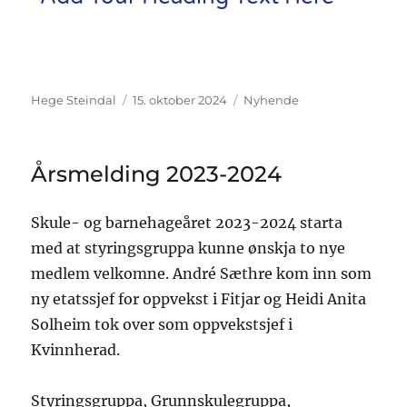
Hege Steindal
15. oktober 2024
Nyhende
Årsmelding 2023-2024
Skule- og barnehageåret 2023-2024 starta
med at styringsgruppa kunne ønskja to nye
medlem velkomne. André Sæthre kom inn som
ny etatssjef for oppvekst i Fitjar og Heidi Anita
Solheim tok over som oppvekstsjef i
Kvinnherad.
Styringsgruppa, Grunnskulegruppa,