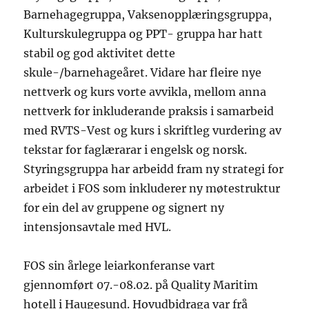
Barnehagegruppa, Vaksenopplæringsgruppa,
Kulturskulegruppa og PPT- gruppa har hatt
stabil og god aktivitet dette
skule-/barnehageåret. Vidare har fleire nye
nettverk og kurs vorte avvikla, mellom anna
nettverk for inkluderande praksis i samarbeid
med RVTS-Vest og kurs i skriftleg vurdering av
tekstar for faglærarar i engelsk og norsk.
Styringsgruppa har arbeidd fram ny strategi for
arbeidet i FOS som inkluderer ny møtestruktur
for ein del av gruppene og signert ny
intensjonsavtale med HVL.
FOS sin årlege leiarkonferanse vart
gjennomført 07.-08.02. på Quality Maritim
hotell i Haugesund. Hovudbidraga var frå