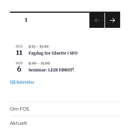
SIDE
1
NEST
E
SIDE
9:15
-
15:00
AUG
11
Fagdag for tilsette i SFO
9:00
-
15:00
NOV
6
Seminar: LEIK FØRST!
Sjå kalendar
Om FOS
Aktuelt