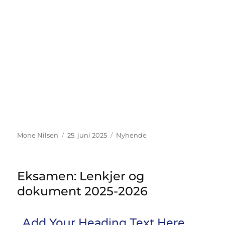
Mone Nilsen
25. juni 2025
Nyhende
Eksamen: Lenkjer og
dokument 2025-2026
Add Your Heading Text Here