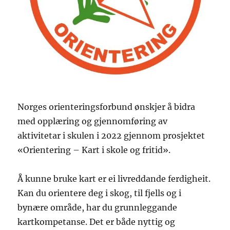
Norges orienteringsforbund ønskjer å bidra
med opplæring og gjennomføring av
aktivitetar i skulen i 2022 gjennom prosjektet
«Orientering – Kart i skole og fritid».
Å kunne bruke kart er ei livreddande ferdigheit.
Kan du orientere deg i skog, til fjells og i
bynære område, har du grunnleggande
kartkompetanse. Det er både nyttig og