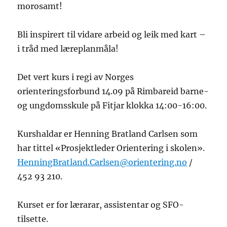
morosamt!
Bli inspirert til vidare arbeid og leik med kart –
i tråd med læreplanmåla!
Det vert kurs i regi av Norges
orienteringsforbund 14.09 på Rimbareid barne-
og ungdomsskule på Fitjar klokka 14:00-16:00.
Kurshaldar er Henning Bratland Carlsen som
har tittel «Prosjektleder Orientering i skolen».
HenningBratland.Carlsen@orientering.no
/
452 93 210.
Kurset er for lærarar, assistentar og SFO-
tilsette.