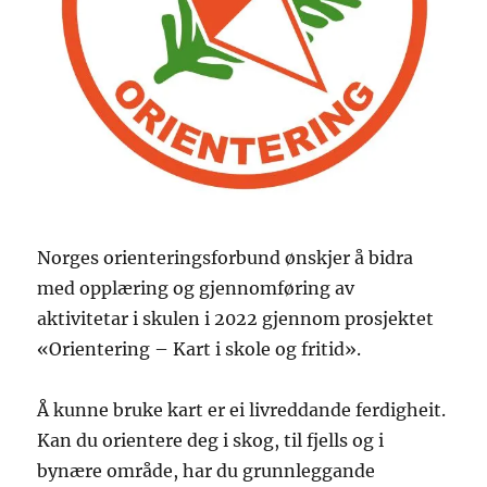
Norges orienteringsforbund ønskjer å bidra
med opplæring og gjennomføring av
aktivitetar i skulen i 2022 gjennom prosjektet
«Orientering – Kart i skole og fritid».
Å kunne bruke kart er ei livreddande ferdigheit.
Kan du orientere deg i skog, til fjells og i
bynære område, har du grunnleggande