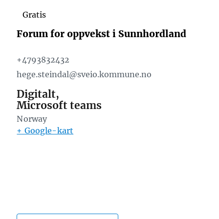
Gratis
Forum for oppvekst i Sunnhordland
+4793832432
hege.steindal@sveio.kommune.no
Digitalt,
Microsoft teams
Norway
+ Google-kart