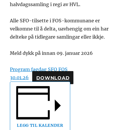
halvdagssamling i regi av HVL.
Alle SFO-tilsette i FOS-kommunane er
velkomne til å delta, uavhengig om ein har
delteke på tidlegare samlingar eller ikkje.
Meld dykk på innan 09. januar 2026
Program fagdag SFO FOS
30.01.26
DOWNLOAD
LEGG TIL KALENDER