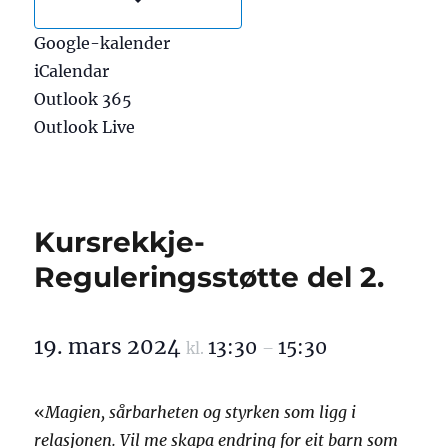
Google-kalender
iCalendar
Outlook 365
Outlook Live
Kursrekkje-
Reguleringsstøtte del 2.
19. mars 2024
13:30
15:30
kl.
–
«
Magien, sårbarheten og styrken som ligg i
relasjonen. Vil me skapa endring for eit barn som