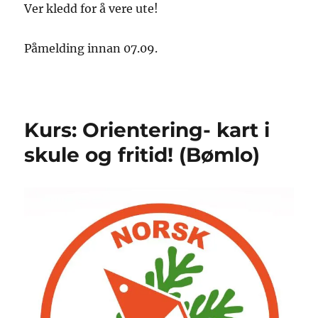
Ver kledd for å vere ute!
Påmelding innan 07.09.
Kurs: Orientering- kart i
skule og fritid! (Bømlo)