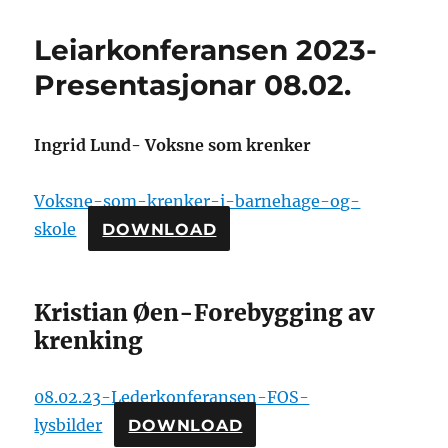
Leiarkonferansen 2023-
Presentasjonar 08.02.
Ingrid Lund- Voksne som krenker
Voksne-som-krenker-i-barnehage-og-
skole
DOWNLOAD
Kristian Øen-Forebygging av
krenking
08.02.23-Lederkonferansen-FOS-
lysbilder
DOWNLOAD