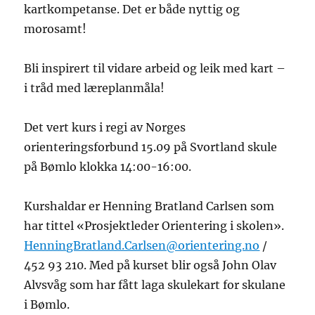
kartkompetanse. Det er både nyttig og
morosamt!
Bli inspirert til vidare arbeid og leik med kart –
i tråd med læreplanmåla!
Det vert kurs i regi av Norges
orienteringsforbund 15.09 på Svortland skule
på Bømlo klokka 14:00-16:00.
Kurshaldar er Henning Bratland Carlsen som
har tittel «Prosjektleder Orientering i skolen».
HenningBratland.Carlsen@orientering.no
/
452 93 210. Med på kurset blir også John Olav
Alvsvåg som har fått laga skulekart for skulane
i Bømlo.