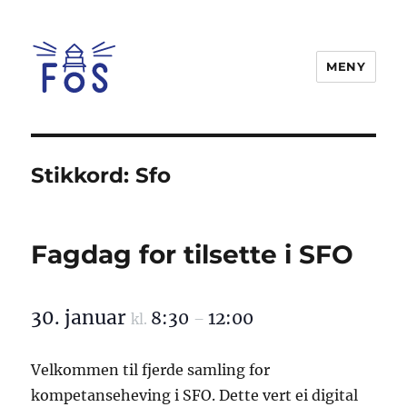
MENY
FOS
Stikkord:
Sfo
Fagdag for tilsette i SFO
30. januar
8:30
12:00
kl.
–
Velkommen til fjerde samling for
kompetanseheving i SFO. Dette vert ei digital