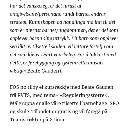
har det vanskeleg, er det lurast at
omgivelsane/personane rundt barnet endrar
strategi. Kunnskapen og handlinga må inn til dei
som er nærast barnet/ungdommen, det er dei som
opplever barna sine uttrykk. Eit barn som opplever
seg likt av tilsette i skulen, vil lettare fortelja om
det som kjens svært vanskeleg. For å lukkast med
dette, er førebygging og systemretta innsats
viktig
«(Beate Gauden).
FOS no tilby ei kursrekkje med Beate Gauden
frå RVTS, med tema- «Reguleringsstøtte».
Målgruppa er alle våre tilsette i barnehage, SFO
og skule. Tilbodet er gratis og vil føregå på
Teams i økter på 2 timar.