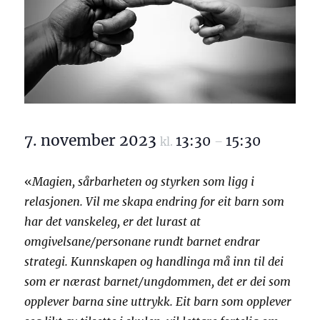
7. november 2023
13:30
15:30
kl.
–
«
Magien, sårbarheten og styrken som ligg i
relasjonen. Vil me skapa endring for eit barn som
har det vanskeleg, er det lurast at
omgivelsane/personane rundt barnet endrar
strategi. Kunnskapen og handlinga må inn til dei
som er nærast barnet/ungdommen, det er dei som
opplever barna sine uttrykk. Eit barn som opplever