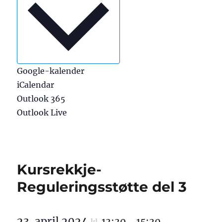
Google-kalender
iCalendar
Outlook 365
Outlook Live
Kursrekkje-
Reguleringsstøtte del 3
23. april 2024
13:30
15:30