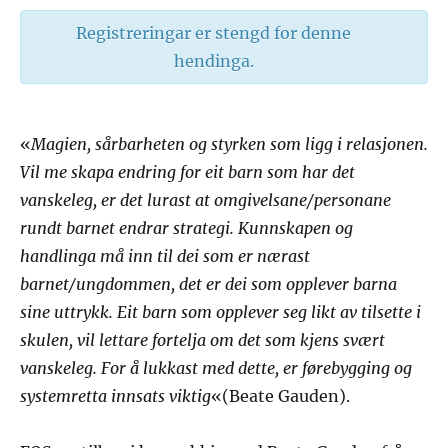
Registreringar er stengd for denne
hendinga.
«
Magien, sårbarheten og styrken som ligg i relasjonen.
Vil me skapa endring for eit barn som har det
vanskeleg, er det lurast at omgivelsane/personane
rundt barnet endrar strategi. Kunnskapen og
handlinga må inn til dei som er nærast
barnet/ungdommen, det er dei som opplever barna
sine uttrykk. Eit barn som opplever seg likt av tilsette i
skulen, vil lettare fortelja om det som kjens svært
vanskeleg. For å lukkast med dette, er førebygging og
systemretta innsats viktig
«(Beate Gauden).