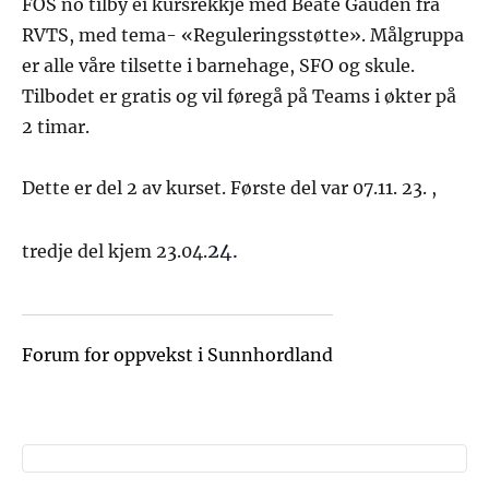
FOS no tilby ei kursrekkje med Beate Gauden frå
RVTS, med tema- «Reguleringsstøtte». Målgruppa
er alle våre tilsette i barnehage, SFO og skule.
Tilbodet er gratis og vil føregå på Teams i økter på
2 timar.
Dette er del 2 av kurset. Første del var 07.11. 23. ,
24.
tredje del kjem 23.04.
Forum for oppvekst i Sunnhordland