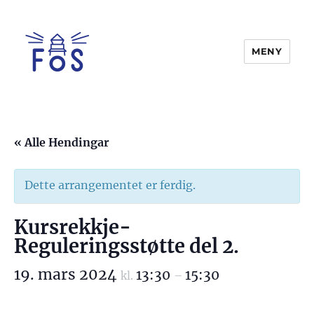
MENY
FOS
« Alle Hendingar
Dette arrangementet er ferdig.
Kursrekkje-
Reguleringsstøtte del 2.
19. mars 2024
13:30
15:30
kl.
–