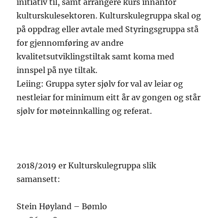
initiativ til, samt arrangere kurs innanfor
kulturskulesektoren. Kulturskulegruppa skal og
på oppdrag eller avtale med Styringsgruppa stå
for gjennomføring av andre
kvalitetsutviklingstiltak samt koma med
innspel på nye tiltak.
Leiing: Gruppa syter sjølv for val av leiar og
nestleiar for minimum eitt år av gongen og står
sjølv for møteinnkalling og referat.
2018/2019 er Kulturskulegruppa slik
samansett:
Stein Høyland – Bømlo