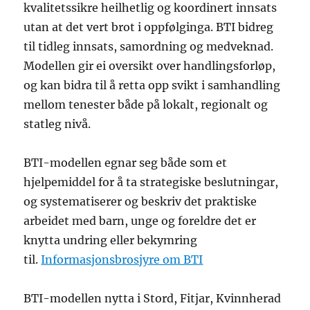
kvalitetssikre heilhetlig og koordinert innsats
utan at det vert brot i oppfølginga. BTI bidreg
til tidleg innsats, samordning og medveknad.
Modellen gir ei oversikt over handlingsforløp,
og kan bidra til å retta opp svikt i samhandling
mellom tenester både på lokalt, regionalt og
statleg nivå.
BTI-modellen egnar seg både som et
hjelpemiddel for å ta strategiske beslutningar,
og systematiserer og beskriv det praktiske
arbeidet med barn, unge og foreldre det er
knytta undring eller bekymring
til.
Informasjonsbrosjyre om BTI
BTI-modellen nytta i Stord, Fitjar, Kvinnherad