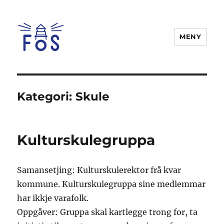
MENY
FOS
Kategori:
Skule
Kulturskulegruppa
Samansetjing: Kulturskulerektor frå kvar
kommune. Kulturskulegruppa sine medlemmar
har ikkje varafolk.
Oppgåver: Gruppa skal kartlegge trong for, ta