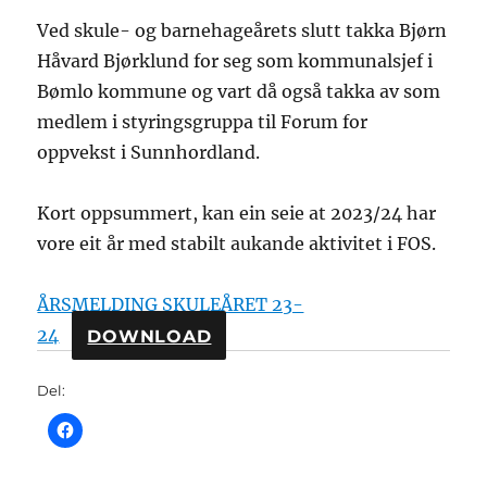
Ved skule- og barnehageårets slutt takka Bjørn
Håvard Bjørklund for seg som kommunalsjef i
Bømlo kommune og vart då også takka av som
medlem i styringsgruppa til Forum for
oppvekst i Sunnhordland.
Kort oppsummert, kan ein seie at 2023/24 har
vore eit år med stabilt aukande aktivitet i FOS.
ÅRSMELDING SKULEÅRET 23-
24
DOWNLOAD
Del: