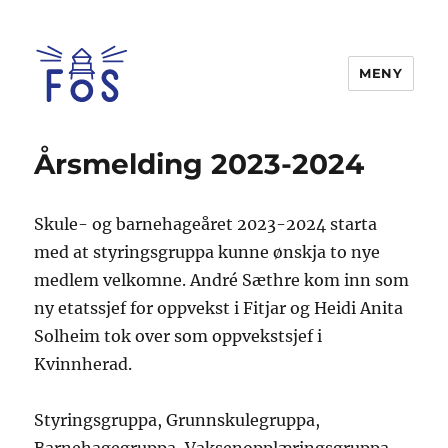
MENY
FOS
Årsmelding 2023-2024
Skule- og barnehageåret 2023-2024 starta
med at styringsgruppa kunne ønskja to nye
medlem velkomne. André Sæthre kom inn som
ny etatssjef for oppvekst i Fitjar og Heidi Anita
Solheim tok over som oppvekstsjef i
Kvinnherad.
Styringsgruppa, Grunnskulegruppa,