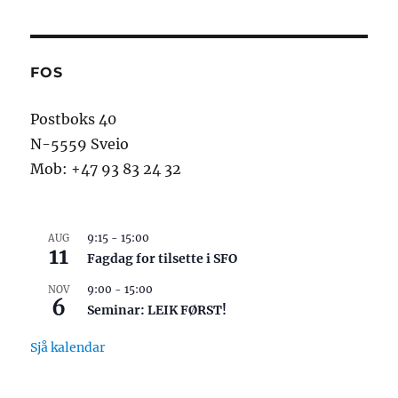
FOS
Postboks 40
N-5559 Sveio
Mob: +47 93 83 24 32
9:15
-
15:00
AUG
11
Fagdag for tilsette i SFO
9:00
-
15:00
NOV
6
Seminar: LEIK FØRST!
Sjå kalendar