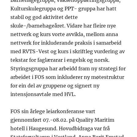
Barnehagegruppa, Vaksenopplæringsgruppa,
Kulturskulegruppa og PPT- gruppa har hatt
stabil og god aktivitet dette
skule-/barnehageåret. Vidare har fleire nye
nettverk og kurs vorte avvikla, mellom anna
nettverk for inkluderande praksis i samarbeid
med RVTS-Vest og kurs i skriftleg vurdering av
tekstar for faglærarar i engelsk og norsk.
Styringsgruppa har arbeidd fram ny strategi for
arbeidet i FOS som inkluderer ny møtestruktur
for ein del av gruppene og signert ny
intensjonsavtale med HVL.
FOS sin årlege leiarkonferanse vart
gjennomført 07.-08.02. på Quality Maritim
hotell i Haugesund. Hovudbidraga var frå