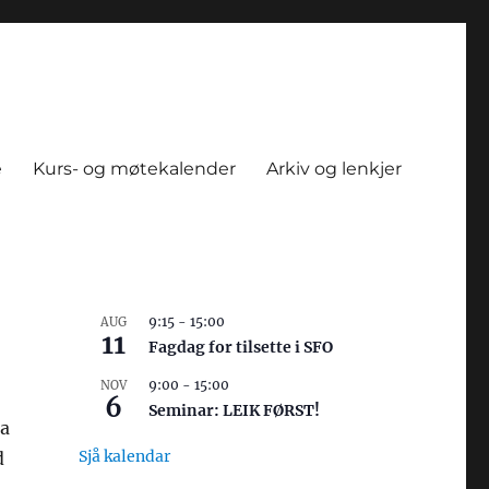
e
Kurs- og møtekalender
Arkiv og lenkjer
9:15
-
15:00
AUG
11
Fagdag for tilsette i SFO
9:00
-
15:00
NOV
6
Seminar: LEIK FØRST!
la
Sjå kalendar
d