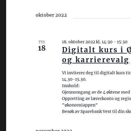
oktober 2022
18. oktober 2022 kl. 14:30
-
15:30
TYS
18
Digitalt kurs i
og karrierevalg
Vi inviterer deg til digitalt kurs ti
14.30-15.30.
Innhold:
Gjennomgang av de 4 øktene med t
Oppretting av lærerkonto og regist
"økonomiappen"
Besøk av Sparebank Vest til din sk