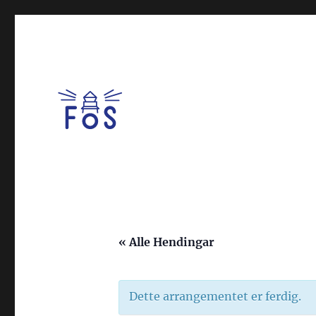
Forum for oppvekst i Sunnhordland
FOS
« Alle Hendingar
Dette arrangementet er ferdig.