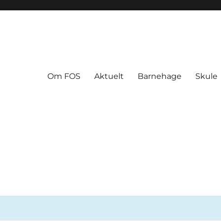
Om FOS
Aktuelt
Barnehage
Skule