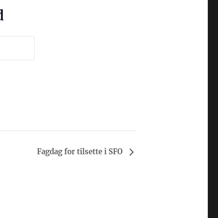
d
Fagdag for tilsette i SFO