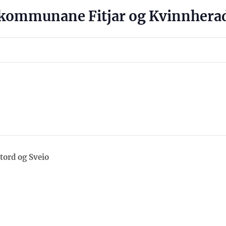
kommunane Fitjar og Kvinnhera
ord og Sveio