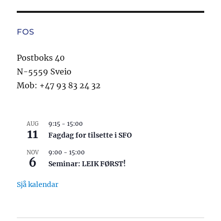
FOS
Postboks 40
N-5559 Sveio
Mob: +47 93 83 24 32
9:15
-
15:00
AUG
11
Fagdag for tilsette i SFO
9:00
-
15:00
NOV
6
Seminar: LEIK FØRST!
Sjå kalendar