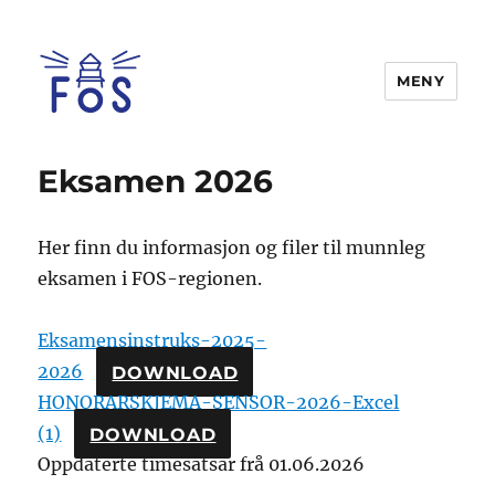
MENY
FOS
Eksamen 2026
Her finn du informasjon og filer til munnleg
eksamen i FOS-regionen.
Eksamensinstruks-2025-
2026
DOWNLOAD
HONORARSKJEMA-SENSOR-2026-Excel
(1)
DOWNLOAD
Oppdaterte timesatsar frå 01.06.2026