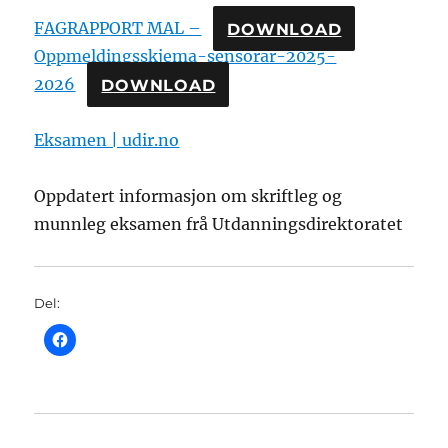
FAGRAPPORT MAL –
DOWNLOAD
Oppmeldingsskjema-sensorar-2025-
2026
DOWNLOAD
Eksamen | udir.no
Oppdatert informasjon om skriftleg og
munnleg eksamen frå Utdanningsdirektoratet
Del: